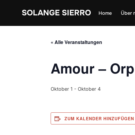
Skip
SOLANGE SIERRO
to
Home
Über 
content
« Alle Veranstaltungen
Amour – Orph
Oktober 1
-
Oktober 4
ZUM KALENDER HINZUFÜGEN