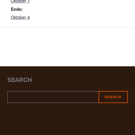
Oktober 1
Ende:
Oktober 4
SEARCH
SEARCH