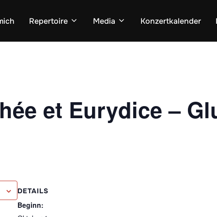
mich
Repertoire
Media
Konzertkalender
ée et Eurydice – Gl
DETAILS
Beginn: